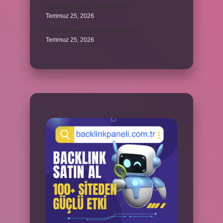
Süper balon kaç yılda bir verilir ?
Temmuz 25, 2026
Kamu yararına çalışan ne demek ?
Temmuz 25, 2026