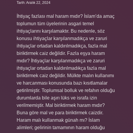
Tarih: Aralık 22, 2024
İhtiyaç fazlası mal haram mıdır? İslam’da amaç
toplumun tüm üyelerinin asgari temel
ihtiyaçlarını karşılamaktır. Bu nedenle, söz
konusu ihtiyaçlar karşılanmadıkça ve zaruri
ihtiyaçlar ortadan kaldırılmadıkça, fazla mal
biriktirmek caiz değildir. Fazla eşya haram
mıdır? İhtiyaçlar karşılanmadıkça ve zaruri
ihtiyaçlar ortadan kaldırılmadıkça fazla mal
biriktirmek caiz değildir. Mülkte malın kullanımı
ve harcanması konusunda bazı kısıtlamalar
getirilmiştir. Toplumsal bolluk ve refahın olduğu
durumlarda bile aşırı lüks ve israfa izin
verilmemiştir. Mal biriktirmek haram mıdır?
Buna göre mal ve para biriktirmek caizdir.
Haram malı kullanmak günah mı? İslam
alimleri; gelirinin tamamının haram olduğu