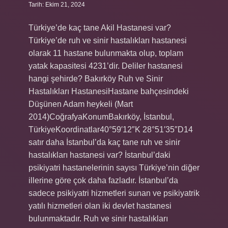
Tarih: Ekim 21, 2024
Türkiye’de kaç tane Akil Hastanesi var?
Türkiye’de ruh ve sinir hastalıkları hastanesi
olarak 11 hastane bulunmakta olup, toplam
yatak kapasitesi 4231’dir. Deliler hastanesi
hangi şehirde? Bakırköy Ruh ve Sinir
Hastalıkları HastanesiHastane bahçesindeki
Düşünen Adam heykeli (Mart
2014)CoğrafyaKonumBakırköy, İstanbul,
TürkiyeKoordinatlar40°59′12″K 28°51′35″D14
satır daha İstanbul’da kaç tane ruh ve sinir
hastalıkları hastanesi var? İstanbul’daki
psikiyatri hastanelerinin sayısı Türkiye’nin diğer
illerine göre çok daha fazladır. İstanbul’da
sadece psikiyatri hizmetleri sunan ve psikiyatrik
yatılı hizmetleri olan iki devlet hastanesi
bulunmaktadır. Ruh ve sinir hastalıkları