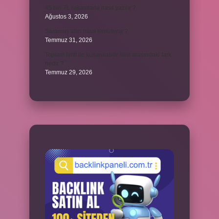
45 bin TL rakamlarla nasıl yazılır ?
Ağustos 3, 2026
Sararmış altın nasıl temizlenir ?
Temmuz 31, 2026
Toplam limit ile kullanılabilir limit arasındaki fark
nedir ?
Temmuz 29, 2026