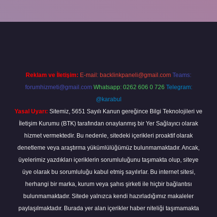
randoperabet
Reklam ve İletişim:
E-mail:
backlinkpaneli@gmail.com
Teams:
forumhizmeti@gmail.com
Whatsapp: 0262 606 0 726
Telegram:
@karabul
Yasal Uyarı:
Sitemiz, 5651 Sayılı Kanun gereğince Bilgi Teknolojileri ve
İletişim Kurumu (BTK) tarafından onaylanmış bir Yer Sağlayıcı olarak
hizmet vermektedir. Bu nedenle, sitedeki içerikleri proaktif olarak
denetleme veya araştırma yükümlülüğümüz bulunmamaktadır. Ancak,
üyelerimiz yazdıkları içeriklerin sorumluluğunu taşımakta olup, siteye
üye olarak bu sorumluluğu kabul etmiş sayılırlar. Bu internet sitesi,
herhangi bir marka, kurum veya şahıs şirketi ile hiçbir bağlantısı
bulunmamaktadır. Sitede yalnızca kendi hazırladığımız makaleler
paylaşılmaktadır. Burada yer alan içerikler haber niteliği taşımamakta