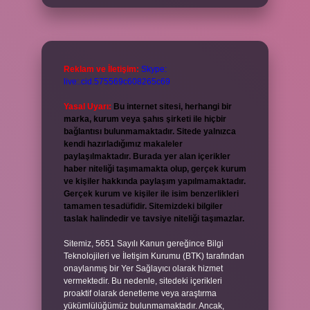
Reklam ve İletişim:
Skype:
live:.cid.575569c608265c69
Yasal Uyarı:
Bu internet sitesi, herhangi bir
marka, kurum veya şahıs şirketi ile hiçbir
bağlantısı bulunmamaktadır. Sitede yalnızca
kendi hazırladığımız makaleler
paylaşılmaktadır. Burada yer alan içerikler
haber niteliği taşımamakta olup, gerçek kurum
ve kişiler hakkında paylaşım yapılmamaktadır.
Gerçek kurum ve kişiler ile isim benzerlikleri
tamamen tesadüfidir. Sitemizdeki bilgiler
taslak halindedir ve tavsiye niteliği taşımazlar.
Sitemiz, 5651 Sayılı Kanun gereğince Bilgi
Teknolojileri ve İletişim Kurumu (BTK) tarafından
onaylanmış bir Yer Sağlayıcı olarak hizmet
vermektedir. Bu nedenle, sitedeki içerikleri
proaktif olarak denetleme veya araştırma
yükümlülüğümüz bulunmamaktadır. Ancak,