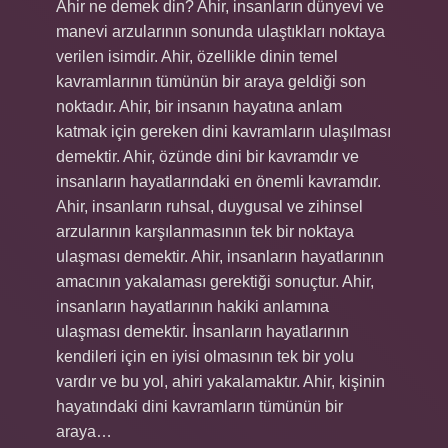
Ahir ne demek din? Ahir, insanların dünyevi ve
manevi arzularının sonunda ulaştıkları noktaya
verilen isimdir. Ahir, özellikle dinin temel
kavramlarının tümünün bir araya geldiği son
noktadır. Ahir, bir insanın hayatına anlam
katmak için gereken dini kavramların ulaşılması
demektir. Ahir, özünde dini bir kavramdır ve
insanların hayatlarındaki en önemli kavramdır.
Ahir, insanların ruhsal, duygusal ve zihinsel
arzularının karşılanmasının tek bir noktaya
ulaşması demektir. Ahir, insanların hayatlarının
amacının yakalaması gerektiği sonuçtur. Ahir,
insanların hayatlarının hakiki anlamına
ulaşması demektir. İnsanların hayatlarının
kendileri için en iyisi olmasının tek bir yolu
vardır ve bu yol, ahiri yakalamaktır. Ahir, kişinin
hayatındaki dini kavramların tümünün bir
araya…