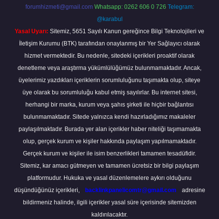
forumhizmeti@gmail.com
Whatsapp: 0262 606 0 726
Telegram:
@karabul
Yasal Uyarı:
Sitemiz, 5651 Sayılı Kanun gereğince Bilgi Teknolojileri ve
İletişim Kurumu (BTK) tarafından onaylanmış bir Yer Sağlayıcı olarak
hizmet vermektedir. Bu nedenle, sitedeki içerikleri proaktif olarak
denetleme veya araştırma yükümlülüğümüz bulunmamaktadır. Ancak,
üyelerimiz yazdıkları içeriklerin sorumluluğunu taşımakta olup, siteye
üye olarak bu sorumluluğu kabul etmiş sayılırlar. Bu internet sitesi,
herhangi bir marka, kurum veya şahıs şirketi ile hiçbir bağlantısı
bulunmamaktadır. Sitede yalnızca kendi hazırladığımız makaleler
paylaşılmaktadır. Burada yer alan içerikler haber niteliği taşımamakta
olup, gerçek kurum ve kişiler hakkında paylaşım yapılmamaktadır.
Gerçek kurum ve kişiler ile isim benzerlikleri tamamen tesadüfidir.
Sitemiz, kar amacı gütmeyen ve tamamen ücretsiz bir bilgi paylaşım
platformudur. Hukuka ve yasal düzenlemelere aykırı olduğunu
düşündüğünüz içerikleri,
backlinkpanelicomtr@gmail.com
adresine
bildirmeniz halinde, ilgili içerikler yasal süre içerisinde sitemizden
kaldırılacaktır.