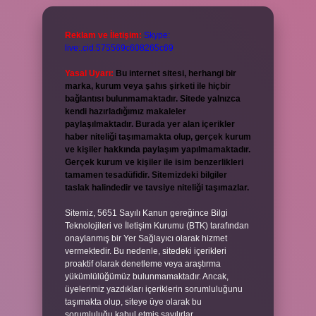
Reklam ve İletişim:
Skype:
live:.cid.575569c608265c69
Yasal Uyarı:
Bu internet sitesi, herhangi bir
marka, kurum veya şahıs şirketi ile hiçbir
bağlantısı bulunmamaktadır. Sitede yalnızca
kendi hazırladığımız makaleler
paylaşılmaktadır. Burada yer alan içerikler
haber niteliği taşımamakta olup, gerçek kurum
ve kişiler hakkında paylaşım yapılmamaktadır.
Gerçek kurum ve kişiler ile isim benzerlikleri
tamamen tesadüfidir. Sitemizdeki bilgiler
taslak halindedir ve tavsiye niteliği taşımazlar.
Sitemiz, 5651 Sayılı Kanun gereğince Bilgi
Teknolojileri ve İletişim Kurumu (BTK) tarafından
onaylanmış bir Yer Sağlayıcı olarak hizmet
vermektedir. Bu nedenle, sitedeki içerikleri
proaktif olarak denetleme veya araştırma
yükümlülüğümüz bulunmamaktadır. Ancak,
üyelerimiz yazdıkları içeriklerin sorumluluğunu
taşımakta olup, siteye üye olarak bu
sorumluluğu kabul etmiş sayılırlar.