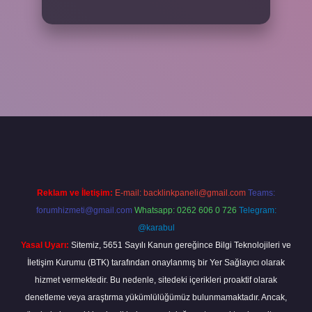
grandoperabet
Reklam ve İletişim:
E-mail:
backlinkpaneli@gmail.com
Teams:
forumhizmeti@gmail.com
Whatsapp: 0262 606 0 726
Telegram:
@karabul
Yasal Uyarı:
Sitemiz, 5651 Sayılı Kanun gereğince Bilgi Teknolojileri ve
İletişim Kurumu (BTK) tarafından onaylanmış bir Yer Sağlayıcı olarak
hizmet vermektedir. Bu nedenle, sitedeki içerikleri proaktif olarak
denetleme veya araştırma yükümlülüğümüz bulunmamaktadır. Ancak,