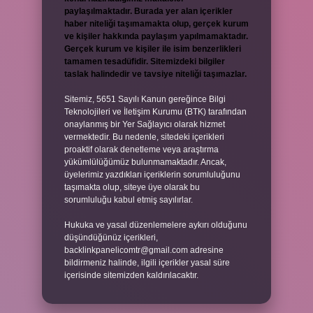
paylaşılmaktadır. Burada yer alan içerikler
haber niteliği taşımamakta olup, gerçek kurum
ve kişiler hakkında paylaşım yapılmamaktadır.
Gerçek kurum ve kişiler ile isim benzerlikleri
tamamen tesadüfidir. Sitemizdeki bilgiler
taslak halindedir ve tavsiye niteliği taşımazlar.
Sitemiz, 5651 Sayılı Kanun gereğince Bilgi
Teknolojileri ve İletişim Kurumu (BTK) tarafından
onaylanmış bir Yer Sağlayıcı olarak hizmet
vermektedir. Bu nedenle, sitedeki içerikleri
proaktif olarak denetleme veya araştırma
yükümlülüğümüz bulunmamaktadır. Ancak,
üyelerimiz yazdıkları içeriklerin sorumluluğunu
taşımakta olup, siteye üye olarak bu
sorumluluğu kabul etmiş sayılırlar.
Hukuka ve yasal düzenlemelere aykırı olduğunu
düşündüğünüz içerikleri,
backlinkpanelicomtr@gmail.com
adresine
bildirmeniz halinde, ilgili içerikler yasal süre
içerisinde sitemizden kaldırılacaktır.