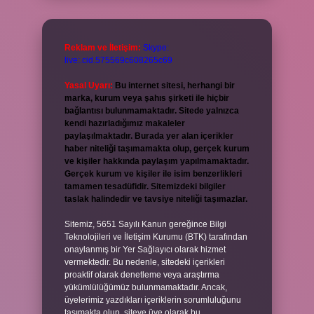
Reklam ve İletişim:
Skype:
live:.cid.575569c608265c69
Yasal Uyarı:
Bu internet sitesi, herhangi bir
marka, kurum veya şahıs şirketi ile hiçbir
bağlantısı bulunmamaktadır. Sitede yalnızca
kendi hazırladığımız makaleler
paylaşılmaktadır. Burada yer alan içerikler
haber niteliği taşımamakta olup, gerçek kurum
ve kişiler hakkında paylaşım yapılmamaktadır.
Gerçek kurum ve kişiler ile isim benzerlikleri
tamamen tesadüfidir. Sitemizdeki bilgiler
taslak halindedir ve tavsiye niteliği taşımazlar.
Sitemiz, 5651 Sayılı Kanun gereğince Bilgi
Teknolojileri ve İletişim Kurumu (BTK) tarafından
onaylanmış bir Yer Sağlayıcı olarak hizmet
vermektedir. Bu nedenle, sitedeki içerikleri
proaktif olarak denetleme veya araştırma
yükümlülüğümüz bulunmamaktadır. Ancak,
üyelerimiz yazdıkları içeriklerin sorumluluğunu
taşımakta olup, siteye üye olarak bu