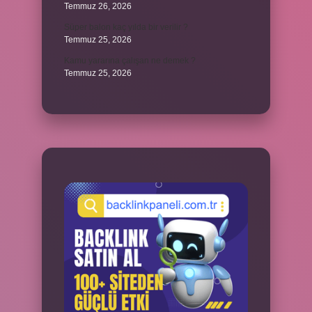
Temmuz 26, 2026
Süper balon kaç yılda bir verilir ?
Temmuz 25, 2026
Kamu yararına çalışan ne demek ?
Temmuz 25, 2026