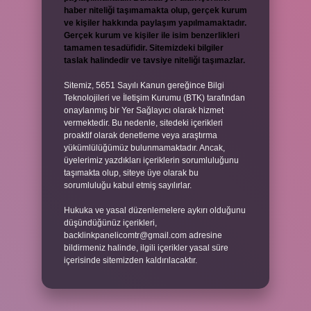
haber niteliği taşımamakta olup, gerçek kurum
ve kişiler hakkında paylaşım yapılmamaktadır.
Gerçek kurum ve kişiler ile isim benzerlikleri
tamamen tesadüfidir. Sitemizdeki bilgiler
taslak halindedir ve tavsiye niteliği taşımazlar.
Sitemiz, 5651 Sayılı Kanun gereğince Bilgi
Teknolojileri ve İletişim Kurumu (BTK) tarafından
onaylanmış bir Yer Sağlayıcı olarak hizmet
vermektedir. Bu nedenle, sitedeki içerikleri
proaktif olarak denetleme veya araştırma
yükümlülüğümüz bulunmamaktadır. Ancak,
üyelerimiz yazdıkları içeriklerin sorumluluğunu
taşımakta olup, siteye üye olarak bu
sorumluluğu kabul etmiş sayılırlar.
Hukuka ve yasal düzenlemelere aykırı olduğunu
düşündüğünüz içerikleri,
backlinkpanelicomtr@gmail.com
adresine
bildirmeniz halinde, ilgili içerikler yasal süre
içerisinde sitemizden kaldırılacaktır.