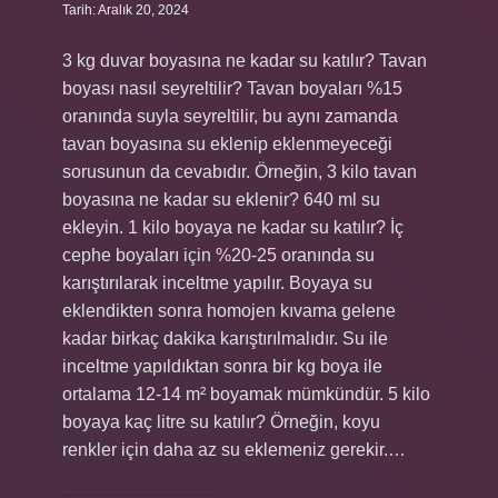
Tarih: Aralık 20, 2024
3 kg duvar boyasına ne kadar su katılır? Tavan
boyası nasıl seyreltilir? Tavan boyaları %15
oranında suyla seyreltilir, bu aynı zamanda
tavan boyasına su eklenip eklenmeyeceği
sorusunun da cevabıdır. Örneğin, 3 kilo tavan
boyasına ne kadar su eklenir? 640 ml su
ekleyin. 1 kilo boyaya ne kadar su katılır? İç
cephe boyaları için %20-25 oranında su
karıştırılarak inceltme yapılır. Boyaya su
eklendikten sonra homojen kıvama gelene
kadar birkaç dakika karıştırılmalıdır. Su ile
inceltme yapıldıktan sonra bir kg boya ile
ortalama 12-14 m² boyamak mümkündür. 5 kilo
boyaya kaç litre su katılır? Örneğin, koyu
renkler için daha az su eklemeniz gerekir.…